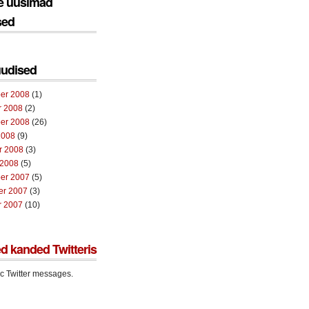
e uusimad
sed
uudised
er 2008
(1)
r 2008
(2)
er 2008
(26)
2008
(9)
r 2008
(3)
 2008
(5)
er 2007
(5)
er 2007
(3)
r 2007
(10)
d kanded Twitteris
c Twitter messages.